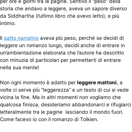
per ore e giorni tra le pagine. Sentivo il “peso” della
storia che andavo a leggere, aveva un sapore diverso
da Siddhartha (l’ultimo libro che avevo letto), e più
intimo.
Il
patto narrativo
aveva più peso, perché se decidi di
leggere un romanzo lungo, decidi anche di entrare in
un’ambientazione elaborata che l’autore ha descritto
con minuzia di particolari per permetterti di entrare
nella sua mente!
Non ogni momento è adatto per
leggere mattoni
, a
volte ci serve più “leggerezza” e un testo di cui si vede
vicina la fine. Ma in altri momenti non vogliamo che
qualcosa finisca, desideriamo abbandonarci e rifugiarci
letteralmente tra le pagine lasciando il mondo fuori.
Come facevo io con il romanzo di Tolkien.