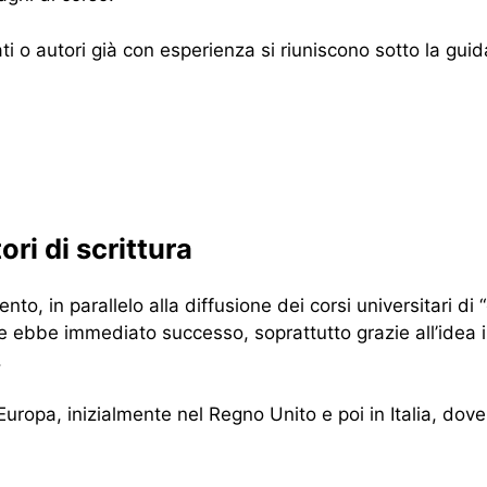
ati o autori già con esperienza si riuniscono sotto la guid
ori di scrittura
to, in parallelo alla diffusione dei corsi universitari di 
e ebbe immediato successo, soprattutto grazie all’idea in
.
n Europa, inizialmente nel Regno Unito e poi in Italia, do