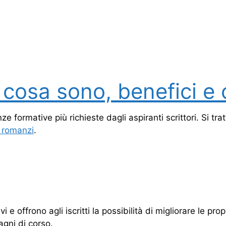
: cosa sono, benefici e 
e formative più richieste dagli aspiranti scrittori. Si trat
i romanzi
.
e offrono agli iscritti la possibilità di migliorare le propr
agni di corso.