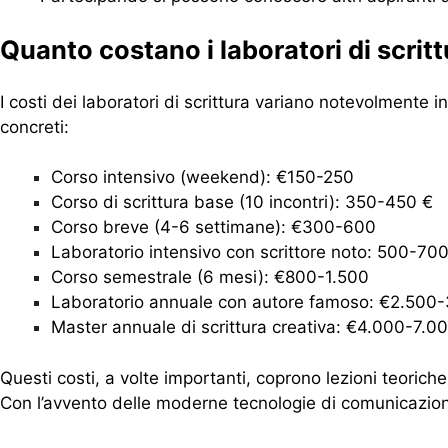
Quanto costano i laboratori di scrit
I costi dei laboratori di scrittura variano notevolmente i
concreti:
Corso intensivo (weekend): €150-250
Corso di scrittura base (10 incontri): 350-450 €
Corso breve (4-6 settimane): €300-600
Laboratorio intensivo con scrittore noto: 500-70
Corso semestrale (6 mesi): €800-1.500
Laboratorio annuale con autore famoso: €2.500
Master annuale di scrittura creativa: €4.000-7.0
Questi costi, a volte importanti, coprono lezioni teoriche 
Con l’avvento delle moderne tecnologie di comunicazione 