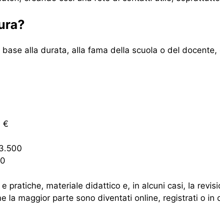
tura?
n base alla durata, alla fama della scuola o del docente, 
0 €
-3.500
00
e pratiche, materiale didattico e, in alcuni casi, la revis
la maggior parte sono diventati online, registrati o in d