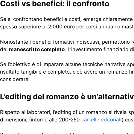
Costi vs benefici: il confronto
Se si confrontano benefici e costi, emerge chiaramente 
spesso superiore ai 2.000 euro per corsi annuali o mast
Nonostante i benefici formativi indiscussi, permettono re
del
manoscritto completo
. L’investimento finanziario 
Se l’obiettivo è di imparare alcune tecniche narrative 
risultato tangibile e completo, cioè avere un romanzo fi
considerare.
L’editing del romanzo è un’alternat
Rispetto ai laboratori, l’editing di un romanzo si rivela 
dimensioni, (intorno alle 200-250
cartelle editoriali
) cos