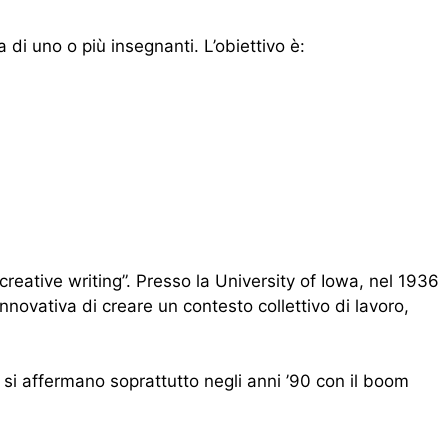
a di uno o più insegnanti. L’obiettivo è:
“creative writing”. Presso la University of Iowa, nel 1936
novativa di creare un contesto collettivo di lavoro,
ve si affermano soprattutto negli anni ’90 con il boom