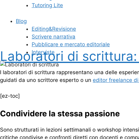
Tutoring Lite
Blog
Editing&Revisione
Scrivere narrativa
Pubblicare e mercato editoriale
Laboratori di scrittura
Interviste
I laboratori di scrittura rappresentano una delle esperienz
guidati da uno scrittore esperto o un
editor freelance d
[ez-toc]
Condividere la stessa passione
Sono strutturati in lezioni settimanali o workshop intensivi 
critiche condivise e confronti diretti con docenti e comp