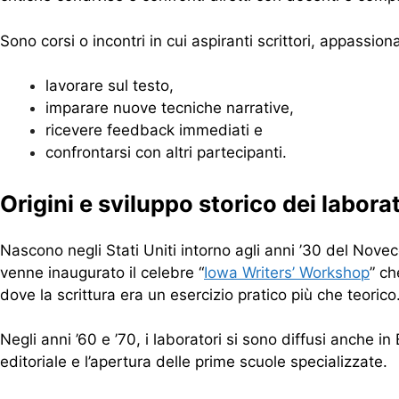
Sono corsi o incontri in cui aspiranti scrittori, appassion
lavorare sul testo,
imparare nuove tecniche narrative,
ricevere feedback immediati e
confrontarsi con altri partecipanti.
Origini e sviluppo storico dei laborat
Nascono negli Stati Uniti intorno agli anni ’30 del Novecen
venne inaugurato il celebre “
Iowa Writers’ Workshop
” ch
dove la scrittura era un esercizio pratico più che teorico
Negli anni ’60 e ’70, i laboratori si sono diffusi anche i
editoriale e l’apertura delle prime scuole specializzate.