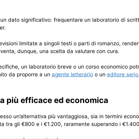
un dato significativo: frequentare un laboratorio di scr
er.
visioni limitate a singoli testi o parti di romanzo, rend
diventa, dunque, una scelta da valutare con cura.
specifiche, un laboratorio breve o un corso economico p
nito da proporre a un
agente letterario
o un
editore serio
iva più efficace ed economica
spesso un’alternativa più vantaggiosa, sia in termini econ
ta tra gli €800 e i €1.200, raramente superando i €1.400 