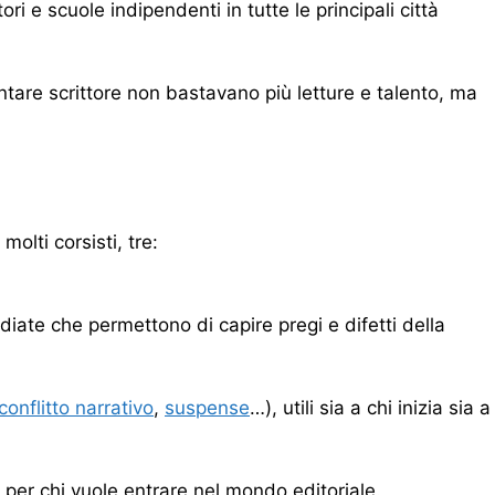
ri e scuole indipendenti in tutte le principali città
entare scrittore non bastavano più letture e talento, ma
olti corsisti, tre:
diate che permettono di capire pregi e difetti della
conflitto narrativo
,
suspense
…), utili sia a chi inizia sia a
o per chi vuole entrare nel mondo editoriale.