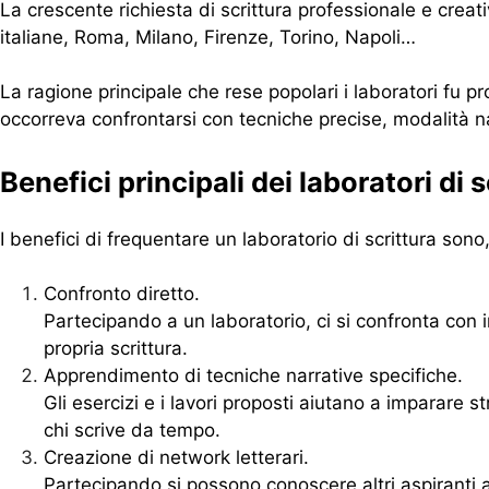
La crescente richiesta di scrittura professionale e creati
italiane, Roma, Milano, Firenze, Torino, Napoli…
La ragione principale che rese popolari i laboratori fu p
occorreva confrontarsi con tecniche precise, modalità na
Benefici principali dei laboratori di s
I benefici di frequentare un laboratorio di scrittura sono
Confronto diretto.
Partecipando a un laboratorio, ci si confronta con 
propria scrittura.
Apprendimento di tecniche narrative specifiche.
Gli esercizi e i lavori proposti aiutano a imparare st
chi scrive da tempo.
Creazione di network letterari.
Partecipando si possono conoscere altri aspiranti au