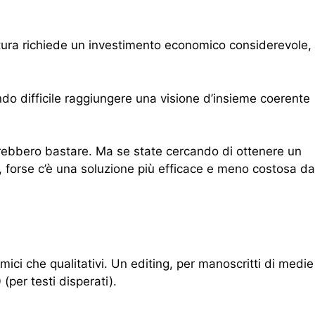
ittura richiede un investimento economico considerevole,
endo difficile raggiungere una visione d’insieme coerente
otrebbero bastare. Ma se state cercando di ottenere un
, forse c’è una soluzione più efficace e meno costosa da
omici che qualitativi. Un editing, per manoscritti di medie
(per testi disperati).