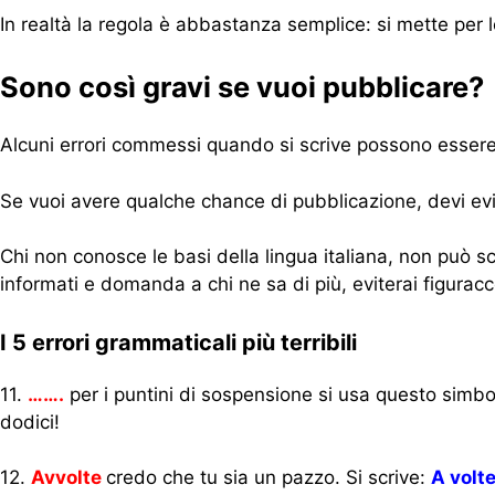
In realtà la regola è abbastanza semplice: si mette per l
Sono così gravi se vuoi pubblicare?
Alcuni errori commessi quando si scrive possono essere at
Se vuoi avere qualche chance di pubblicazione, devi ev
Chi non conosce le basi della lingua italiana, non può sc
informati e domanda a chi ne sa di più, eviterai figurac
I 5 errori grammaticali più terribili
11.
…….
per i puntini di sospensione si usa questo simbo
dodici!
12.
Avvolte
credo che tu sia un pazzo. Si scrive:
A
volt