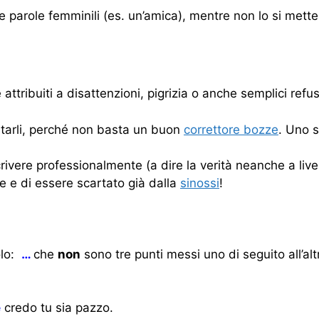
e parole femminili (es. un’amica), mentre non lo si mette
tribuiti a disattenzioni, pigrizia o anche semplici refus
itarli, perché non basta un buon
correttore bozze
. Uno s
rivere professionalmente (a dire la verità neanche a live
ce e di essere scartato già dalla
sinossi
!
lo:
…
che
non
sono tre punti messi uno di seguito all’
e
credo tu sia pazzo.