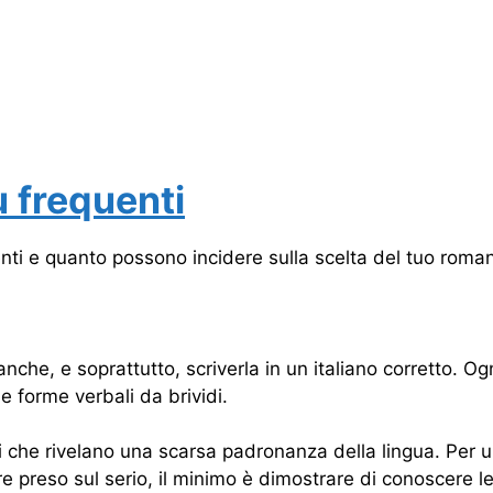
ù frequenti
enti e quanto possono incidere sulla scelta del tuo roman
che, e soprattutto, scriverla in un italiano corretto. Ogn
e forme verbali da brividi.
ni che rivelano una scarsa padronanza della lingua. Per 
e preso sul serio, il minimo è dimostrare di conoscere le