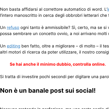
Non basta affidarsi al correttore automatico di word. L’
l’intero manoscritto in cerca degli obbrobri letterari ch
Un
refuso
ogni tanto è ammissibile? Sì, certo, ma se si v
possa sembrare un concetto ovvio, a noi arrivano molti m
Un
editing
ben fatto, oltre a migliorare – di molto – il t
altri motori di ricerca da poter utilizzare, il nostro consigl
Se hai anche il minimo dubbio, controlla online.
Si tratta di investire pochi secondi per digitare una parol
Non è un banale post sui social!