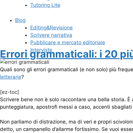
Tutoring Lite
Blog
Editing&Revisione
Scrivere narrativa
Pubblicare e mercato editoriale
Interviste
Errori grammaticali: i 20 pi
Quali sono gli errori grammaticali (e non solo) più frequ
letterarie
?
[ez-toc]
Scrivere bene non è solo raccontare una bella storia. È an
punteggiatura, apostrofi messi a caso, accenti sbagliati 
Non parliamo di distrazione, ma di veri e propri scivolo
detto, un campanello d’allarme fortissimo. Se vuoi esser