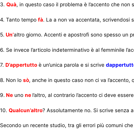
3.
Quà
, in questo caso il problema è l’accento che non 
4. Tanto tempo
fà
. La a non va accentata, scrivendosi
5.
Un’
altro giorno. Accenti e apostrofi sono spesso un pr
6. Se invece l’articolo indeterminativo è al femminile l’a
7.
D’appertutto
è un’unica parola e si scrive
dappertutt
8. Non lo
sò
, anche in questo caso non ci va l’accento, q
9.
Ne
uno
ne
l’altro, al contrario l’accento ci deve esser
10.
Qualcun’altro
? Assolutamente no. Si scrive senza 
Secondo un recente studio, tra gli errori più comuni che