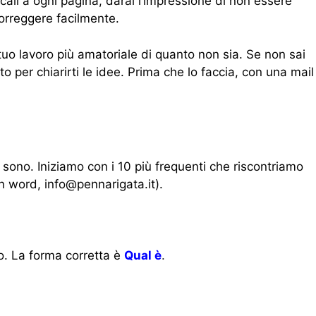
ali a ogni pagina, darai l’impressione di non essere
correggere facilmente.
 tuo lavoro più amatoriale di quanto non sia. Se non sai
sto per chiarirti le idee. Prima che lo faccia, con una mail
 sono. Iniziamo con i 10 più frequenti che riscontriamo
in word, info@pennarigata.it).
. La forma corretta è
Qual è
.