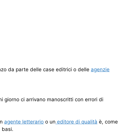
zo da parte delle case editrici o delle
agenzie
i giorno ci arrivano manoscritti con errori di
un
agente letterario
o un
editore di qualità
è, come
 basi.