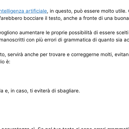
intelligenza artificiale
, in questo, può essere molto utile.
e farebbero bocciare il testo, anche a fronte di una buona
ogliono aumentare le proprie possibilità di essere scelti 
anoscritti con più errori di grammatica di quanto sia ac
esto, servirà anche per trovare e correggerne molti, evit
io è:
a e, in caso, ti eviterà di sbagliare.