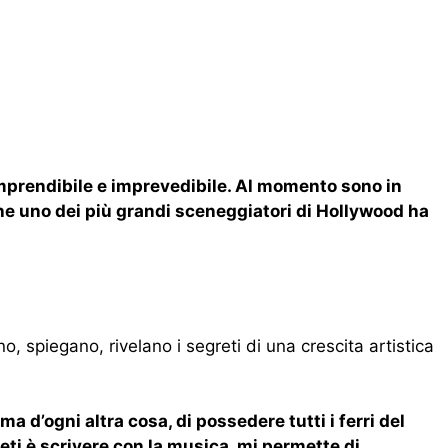
mprendibile e imprevedibile. Al momento sono in
 che uno dei più grandi sceneggiatori di Hollywood ha
o, spiegano, rivelano i segreti di una crescita artistica
ma d’ogni altra cosa, di possedere tutti i ferri del
reti è scrivere con la musica, mi permette di