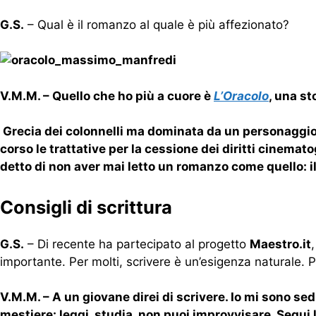
G.S.
– Qual è il romanzo al quale è più affezionato?
V.M.M. – Quello che ho più a cuore è
L’Oracolo
, una st
Grecia dei colonnelli ma dominata da un personaggio 
corso le trattative per la cessione dei diritti cinema
detto di non aver mai letto un romanzo come quello: i
Consigli di scrittura
G.S.
– Di recente ha partecipato al progetto
Maestro.it
importante. Per molti, scrivere è un’esigenza naturale.
V.M.M. – A un giovane direi di scrivere. Io mi sono sedu
mestiere: leggi, studia, non puoi improvvisare. Segui l