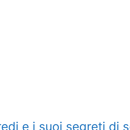
i e i suoi segreti di s