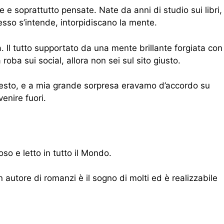
 e soprattutto pensate. Nate da anni di studio sui libri,
esso s’intende, intorpidiscano la mente.
a. Il tutto supportato da una mente brillante forgiata con
oba sui social, allora non sei sul sito giusto.
 questo, e a mia grande sorpresa eravamo d’accordo su
venire fuori.
o e letto in tutto il Mondo.
n autore di romanzi è il sogno di molti ed è realizzabile