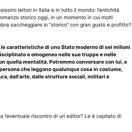
imi lettori in Italia e in tutto il mondo: l’antichità
romanzo storico oggi, in un momento in cui molti
sembra saccheggiare lo “storico” con gran gusto e profitto?
 le caratteristiche di uno Stato moderno di sei milioni
disciplinato e omogeneo nelle sue truppe e nelle
con quella mentalità. Potremmo conversare con lui, e
o persone che leggono qualunque cosa in costume,
, dall’arte, dalle strutture sociali, militari e
l’eventuale riscontro di un editor? Le è capitato di