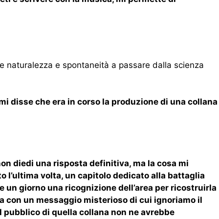
de naturalezza e spontaneità a passare dalla scienza
 mi disse che era in corso la produzione di una collana
non diedi una risposta definitiva, ma la cosa mi
to l’ultima volta, un capitolo dedicato alla battaglia
un giorno una ricognizione dell’area per ricostruirla
ta con un messaggio misterioso di cui ignoriamo il
il pubblico di quella collana non ne avrebbe