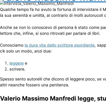
Qualche tempo fa ho avuto la fortuna di intervistare i
la sua serenità e umiltà, al contrario di molti
autorucoli
c
Anche se non lo conoscevo di persona è stato come parlar
lettore che, infine, si sono ritrovati per parlare di libri.
Conosciamo
la dura vita dello scrittore esordiente
, sap
c’è solo un modo, anzi due:
leggere
e
scrivere.
Spesso sento autorelli che dicono di leggere poco, se v
altri neanche fossero una penitenza.
Valerio Massimo Manfredi legge, stu