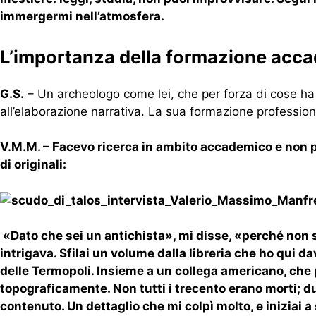
immergermi nell’atmosfera.
L’importanza della formazione acc
G.S.
– Un archeologo come lei, che per forza di cose ha 
all’elaborazione narrativa. La sua formazione professiona
V.M.M. – Facevo ricerca in ambito accademico e non 
di originali:
«Dato che sei un antichista», mi disse, «perché non sc
intrigava. Sfilai un volume dalla libreria che ho qui da
delle Termopoli. Insieme a un collega americano, che 
topograficamente. Non tutti i trecento erano morti; du
contenuto. Un dettaglio che mi colpì molto, e iniziai 