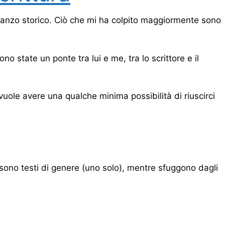
omanzo storico. Ciò che mi ha colpito maggiormente sono
state un ponte tra lui e me, tra lo scrittore e il
uole avere una qualche minima possibilità di riuscirci
 sono testi di genere (uno solo), mentre sfuggono dagli