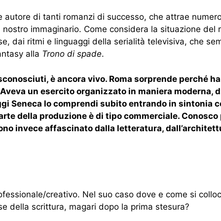
 autore di tanti romanzi di successo, che attrae numerosiss
l nostro immaginario. Come considera la situazione del 
se, dai ritmi e linguaggi della serialità televisiva, che 
fantasy alla
Trono di spade
.
ti sconosciuti, è ancora vivo. Roma sorprende perché ha
e. Aveva un esercito organizzato in maniera moderna, 
eggi Seneca lo comprendi subito entrando in sintonia 
parte della produzione è di tipo commerciale. Conosc
o invece affascinato dalla letteratura, dall’architettura
ssionale/creativo. Nel suo caso dove e come si colloca 
e della scrittura, magari dopo la prima stesura?