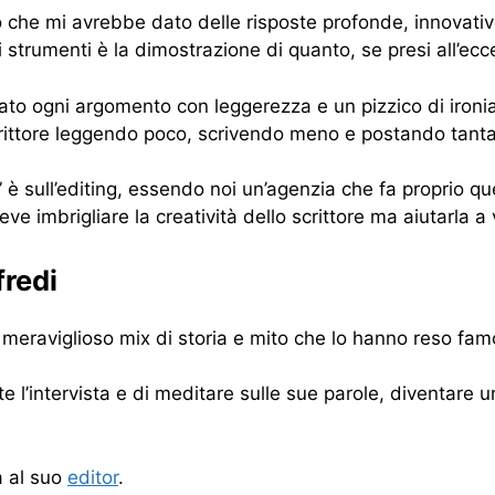
o che mi avrebbe dato delle risposte profonde, innovative
 strumenti è la dimostrazione di quanto, se presi all’ecc
ntato ogni argomento con leggerezza e un pizzico di ironi
crittore leggendo poco, scrivendo meno e postando tanta r
a” è sull’editing, essendo noi un’agenzia che fa proprio
ve imbrigliare la creatività dello scrittore ma aiutarla a 
fredi
eraviglioso mix di storia e mito che lo hanno reso famos
e l’intervista e di meditare sulle sue parole, diventare u
a al suo
editor
.