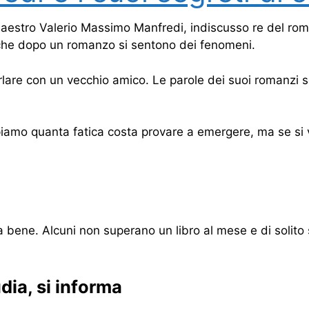
l Maestro Valerio Massimo Manfredi, indiscusso re del r
he dopo un romanzo si sentono dei fenomeni.
e con un vecchio amico. Le parole dei suoi romanzi sono 
piamo quanta fatica costa provare a emergere, ma se si v
a bene. Alcuni non superano un libro al mese e di solito
dia, si informa