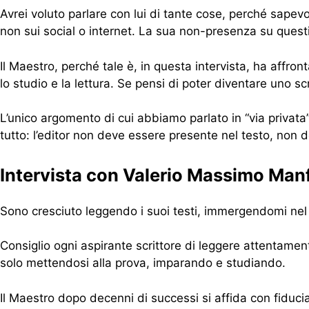
Avrei voluto parlare con lui di tante cose, perché sapev
non sui social o internet. La sua non-presenza su questi
Il Maestro, perché tale è, in questa intervista, ha affro
lo studio e la lettura. Se pensi di poter diventare uno s
L’unico argomento di cui abbiamo parlato in “via privat
tutto: l’editor non deve essere presente nel testo, non de
Intervista con Valerio Massimo Man
Sono cresciuto leggendo i suoi testi, immergendomi nel m
Consiglio ogni aspirante scrittore di leggere attentament
solo mettendosi alla prova, imparando e studiando.
Il Maestro dopo decenni di successi si affida con fiduci