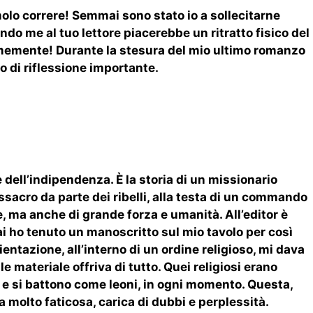
olo correre! Semmai sono stato io a sollecitarne
ondo me al tuo lettore piacerebbe un ritratto fisico del
rmemente! Durante la stesura del mio ultimo romanzo
o di riflessione importante.
dell’indipendenza. È la storia di un missionario
sacro da parte dei ribelli, alla testa di un commando
, ma anche di grande forza e umanità. All’editor è
ai ho tenuto un manoscritto sul mio tavolo per così
ntazione, all’interno di un ordine religioso, mi dava
 materiale offriva di tutto. Quei religiosi erano
te e si battono come leoni, in ogni momento. Questa,
 molto faticosa, carica di dubbi e perplessità.