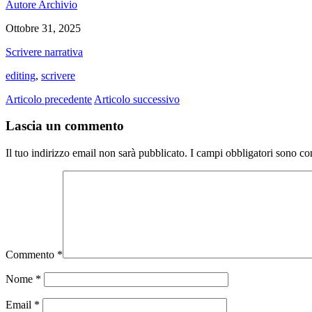
Autore Archivio
Ottobre 31, 2025
Scrivere narrativa
editing
,
scrivere
Articolo precedente
Articolo successivo
Lascia un commento
Il tuo indirizzo email non sarà pubblicato.
I campi obbligatori sono co
Commento
*
Nome
*
Email
*