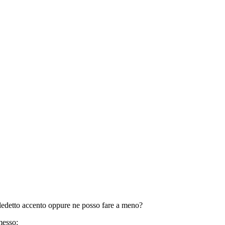
maledetto accento oppure ne posso fare a meno?
messo: