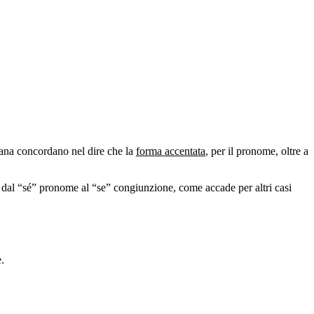
liana concordano nel dire che la
forma accentata
, per il pronome, oltre a
 dal “sé” pronome al “se” congiunzione, come accade per altri casi
.