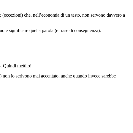
 (eccezioni) che, nell’economia di un testo, non servono davvero a
uole significare quella parola (e frase di conseguenza).
o
. Quindi mettilo!
ione) non lo scrivono mai accentato, anche quando invece sarebbe