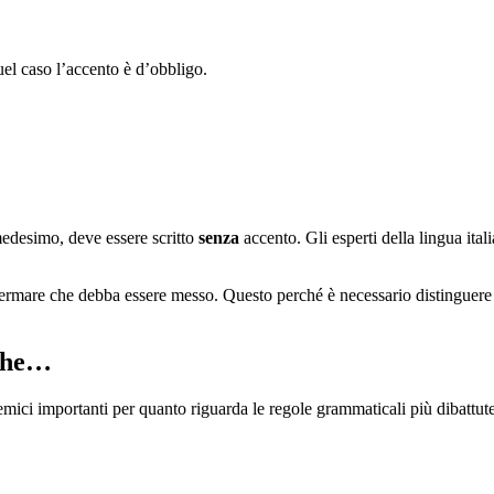
el caso l’accento è d’obbligo.
medesimo, deve essere scritto
senza
accento. Gli esperti della lingua ita
fermare che debba essere messo. Questo perché è necessario distinguere
 che…
emici importanti per quanto riguarda le regole grammaticali più dibattute