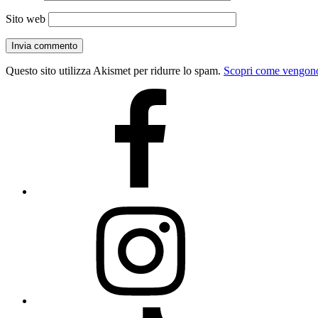
Sito web
Questo sito utilizza Akismet per ridurre lo spam.
Scopri come vengono 