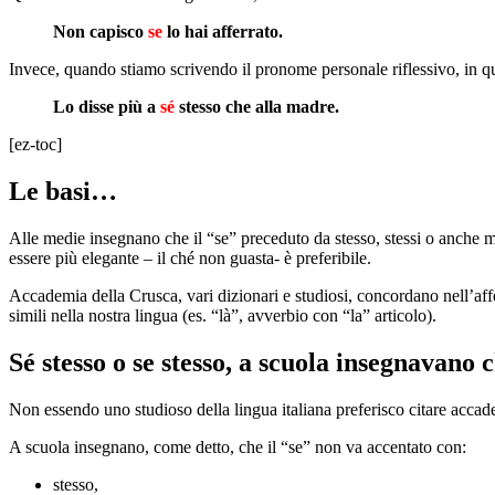
Non capisco
se
lo hai afferrato.
Invece, quando stiamo scrivendo il pronome personale riflessivo, in qu
Lo disse più a
sé
stesso che alla madre.
[ez-toc]
Le basi…
Alle medie insegnano che il “se” preceduto da stesso, stessi o anche 
essere più elegante – il ché non guasta- è preferibile.
Accademia della Crusca, vari dizionari e studiosi, concordano nell’af
simili nella nostra lingua (es. “là”, avverbio con “la” articolo).
Sé stesso o se stesso, a scuola insegnavano
Non essendo uno studioso della lingua italiana preferisco citare accad
A scuola insegnano, come detto, che il “se” non va accentato con:
stesso,