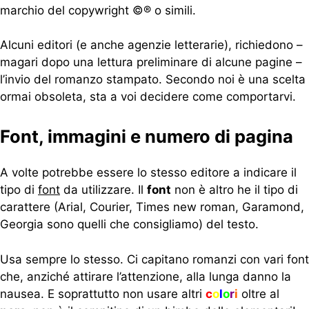
marchio del copywright ©® o simili.
Alcuni editori (e anche agenzie letterarie), richiedono –
magari dopo una lettura preliminare di alcune pagine –
l’invio del romanzo stampato. Secondo noi è una scelta
ormai obsoleta, sta a voi decidere come comportarvi.
Font, immagini e numero di pagina
A volte potrebbe essere lo stesso editore a indicare il
tipo di
font
da utilizzare. Il
font
non è altro he il tipo di
carattere (Arial, Courier, Times new roman, Garamond,
Georgia sono quelli che consigliamo) del testo.
Usa sempre lo stesso. Ci capitano romanzi con vari font
che, anziché attirare l’attenzione, alla lunga danno la
nausea. E soprattutto non usare altri
c
o
l
o
r
i
oltre al