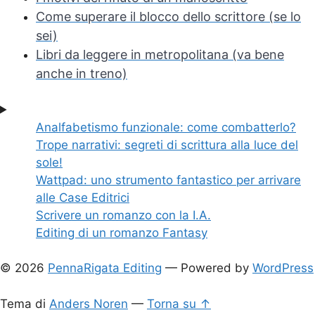
Come superare il blocco dello scrittore (se lo
sei)
Libri da leggere in metropolitana (va bene
anche in treno)
Analfabetismo funzionale: come combatterlo?
Trope narrativi: segreti di scrittura alla luce del
sole!
Wattpad: uno strumento fantastico per arrivare
alle Case Editrici
Scrivere un romanzo con la I.A.
Editing di un romanzo Fantasy
© 2026
PennaRigata Editing
— Powered by
WordPress
Tema di
Anders Noren
—
Torna su ↑