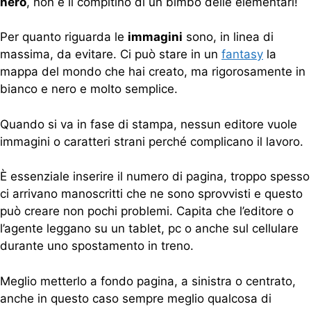
nero
, non è il compitino di un bimbo delle elementari!
Per quanto riguarda le
immagini
sono, in linea di
massima, da evitare. Ci può stare in un
fantasy
la
mappa del mondo che hai creato, ma rigorosamente in
bianco e nero e molto semplice.
Quando si va in fase di stampa, nessun editore vuole
immagini o caratteri strani perché complicano il lavoro.
È essenziale inserire il numero di pagina, troppo spesso
ci arrivano manoscritti che ne sono sprovvisti e questo
può creare non pochi problemi. Capita che l’editore o
l’agente leggano su un tablet, pc o anche sul cellulare
durante uno spostamento in treno.
Meglio metterlo a fondo pagina, a sinistra o centrato,
anche in questo caso sempre meglio qualcosa di