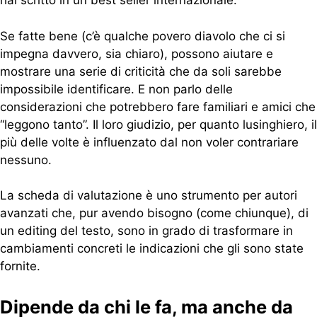
hai scritto in un best seller internazionale.
Se fatte bene (c’è qualche povero diavolo che ci si
impegna davvero, sia chiaro), possono aiutare e
mostrare una serie di criticità che da soli sarebbe
impossibile identificare. E non parlo delle
considerazioni che potrebbero fare familiari e amici che
“leggono tanto”. Il loro giudizio, per quanto lusinghiero, il
più delle volte è influenzato dal non voler contrariare
nessuno.
La scheda di valutazione è uno strumento per autori
avanzati che, pur avendo bisogno (come chiunque), di
un editing del testo, sono in grado di trasformare in
cambiamenti concreti le indicazioni che gli sono state
fornite.
Dipende da chi le fa, ma anche da