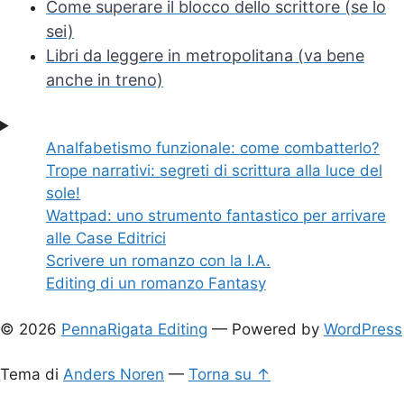
Come superare il blocco dello scrittore (se lo
sei)
Libri da leggere in metropolitana (va bene
anche in treno)
Analfabetismo funzionale: come combatterlo?
Trope narrativi: segreti di scrittura alla luce del
sole!
Wattpad: uno strumento fantastico per arrivare
alle Case Editrici
Scrivere un romanzo con la I.A.
Editing di un romanzo Fantasy
© 2026
PennaRigata Editing
— Powered by
WordPress
Tema di
Anders Noren
—
Torna su ↑